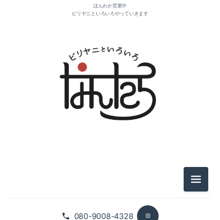
ほんわか営業中
ビリヤニといろいろやっていきます
2026-08（1）
2025-11（4）
2025-10（1）
2021-10（1）
2021-04（1）
メニュ
2021-03（2）
080-9008-4328
2021-01（2）