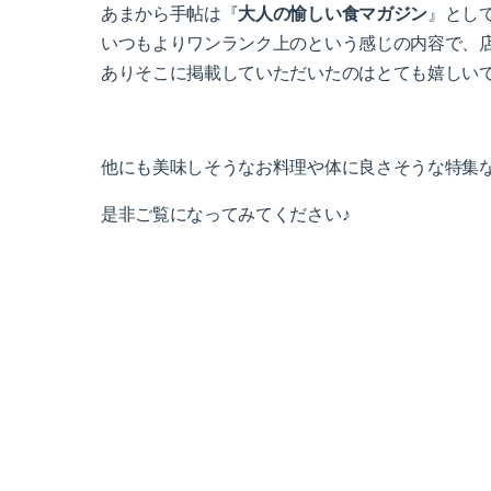
あまから手帖は『
大人の愉しい食マガジン
』とし
いつもよりワンランク上のという感じの内容で、
ありそこに掲載していただいたのはとても嬉しい
他にも美味しそうなお料理や体に良さそうな特集
是非ご覧になってみてください♪