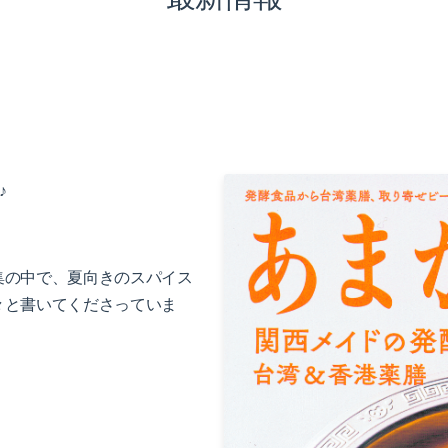
♪
集の中で、
夏向きのスパイス
々と書いてくださっていま