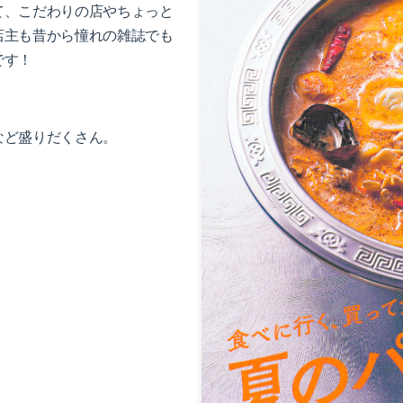
て、こだわりの店やちょっと
店主も昔から憧れの雑誌でも
です！
など盛りだくさん。