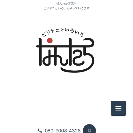
ほんわか営業中
ビリヤニといろいろやっていきます
2026-08（1）
2025-11（4）
2025-10（1）
2021-10（1）
2021-04（1）
メニュ
2021-03（2）
080-9008-4328
2021-01（2）