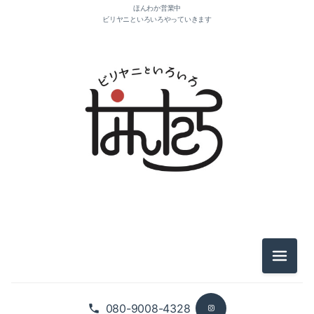
ほんわか営業中
ビリヤニといろいろやっていきます
2026-08（1）
2025-11（4）
2025-10（1）
2021-10（1）
2021-04（1）
メニュ
2021-03（2）
080-9008-4328
2021-01（2）