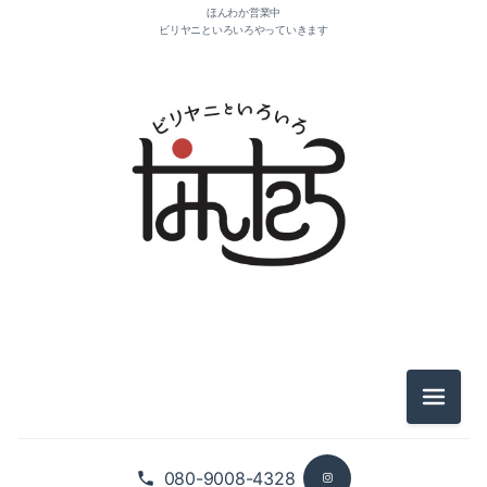
ほんわか営業中
ビリヤニといろいろやっていきます
2026-08（1）
2025-11（4）
2025-10（1）
2021-10（1）
2021-04（1）
メニュ
2021-03（2）
080-9008-4328
2021-01（2）