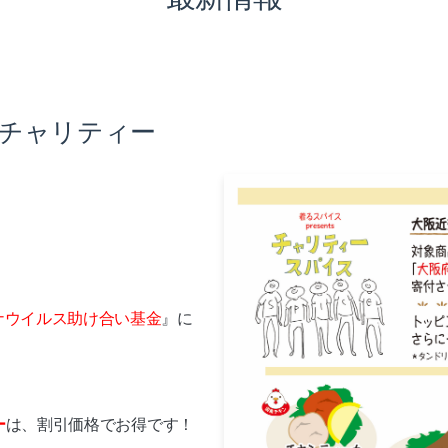
チャリティー
ナウイルス助け合い基金
』に
ー
は、割引価格でお得です！