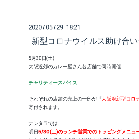
2020
05
29 18:21
/
/
新型コロナウイルス助け合い
5月30日
(土)
大阪近郊のカレー屋さん各店舗で同時開催
チャリティースパイス
大阪府新型コロ
それぞれの店舗の売上の一部が『
寄付されます。
ナンタラでは、
5/30
のランチ営業でのトッピングメニュ
明日
(土)