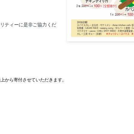
リティーに是非ご協力くだ
売上から寄付させていただきます。