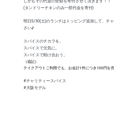
しかもその代金の全額を寄付させて頂きます！！
(タンドリーチキンのみ一部代金を寄付)
明日5/30
(土)
のランチはトッピング追加して、チャ
さい♪
スパイスのチカラを。
スパイスで元気に。
スパイスで助け合おう。
（追記）
テイクアウトご利用でも、お会計1件につき100円を
#チャリティースパイス 
#大阪モデル