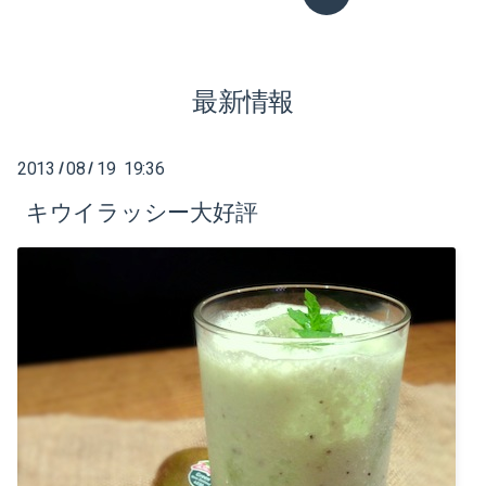
2020-12（2）
最新情報
2020-08（1）
2020-07（1）
2013
08
19 19:36
/
/
2020-05（3）
キウイラッシー大好評
2020-04（6）
2020-01（2）
2019-12（1）
2019-10（1）
2019-08（2）