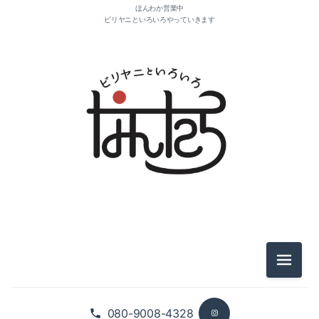
ほんわか営業中
ビリヤニといろいろやっていきます
2026-08（1）
2025-11（4）
2025-10（1）
2021-10（1）
2021-04（1）
メニュ
2021-03（2）
080-9008-4328
2021-01（2）