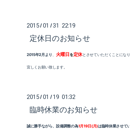
2015
01
31 22:19
/
/
定休日のお知らせ
火曜日
定休
2015年2月より
、
を
とさせていただくことにな
宜しくお願い致します。
2015
01
19 01:32
/
/
臨時休業のお知らせ
誠に勝手ながら、設備調整の為
1月19日(月)
は臨時休業させて