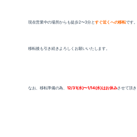
現在営業中の場所からも徒歩2〜3分と
すぐ近くへの移転
です
移転後も引き続きよろしくお願いいたします。
なお、移転準備の為、
12/31(水)〜1/14(水)はお休み
させて頂き