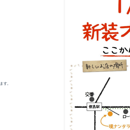
。
ます。