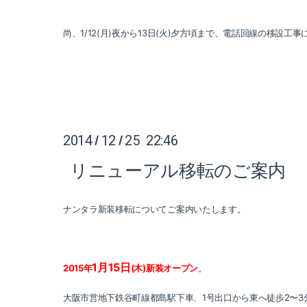
尚、1/12(月)夜から13日(火)夕方頃まで、電話回線の移設
2014
12
25 22:46
/
/
リニューアル移転のご案内
ナンタラ新装移転についてご案内いたします。
1月15日
2015年
(木)新装オープン
。
大阪市営地下鉄谷町線都島駅下車、1号出口から東へ徒歩2〜3