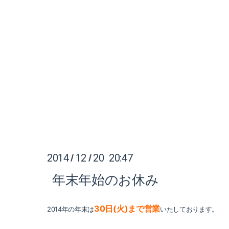
2014
12
20 20:47
/
/
年末年始のお休み
30日(火)まで営業
2014年の年末は
いたしております。