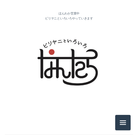
2020-12（2）
ほんわか営業中
ビリヤニといろいろやっていきます
2020-08（1）
2020-07（1）
2020-05（3）
2026-08（1）
2020-04（6）
2025-11（4）
2020-01（2）
2025-10（1）
2019-12（1）
2021-10（1）
2019-10（1）
2021-04（1）
2019-08（2）
メニュ
2021-03（2）