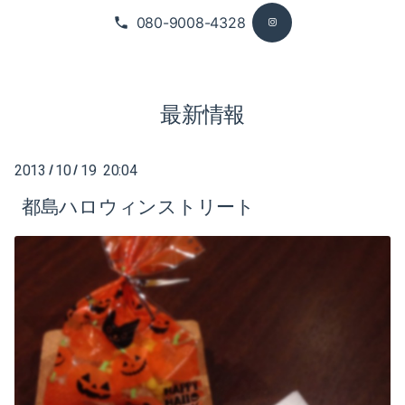
2019-07（1）
080-9008-4328
2021-01（2）
2019-06（1）
2020-12（2）
2019-04（1）
最新情報
2020-08（1）
2019-01（1）
2020-07（1）
2018-10（1）
2013
10
19 20:04
/
/
2020-05（3）
都島ハロウィンストリート
2018-08（1）
2020-04（6）
2018-03（2）
2020-01（2）
2018-01（2）
2019-12（1）
2017-11（1）
2019-10（1）
2017-09（2）
2019-08（2）