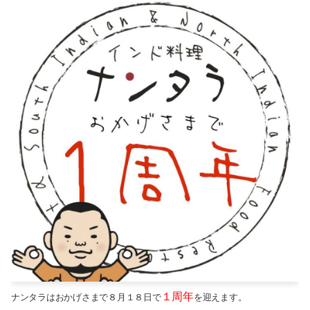
2013-02（1）
2014-04（6）
2013-01（3）
2014-01（2）
2012-12（2）
2013-12（1）
2012-11（3）
2013-11（1）
2012-10（1）
2013-10（1）
2012-08（3）
2013-09（1）
2012-06（1）
2013-08（4）
2013-07（2）
2013-04（1）
１周年
ナンタラはおかげさまで８月１８日で
を迎えます。
2013-03（1）