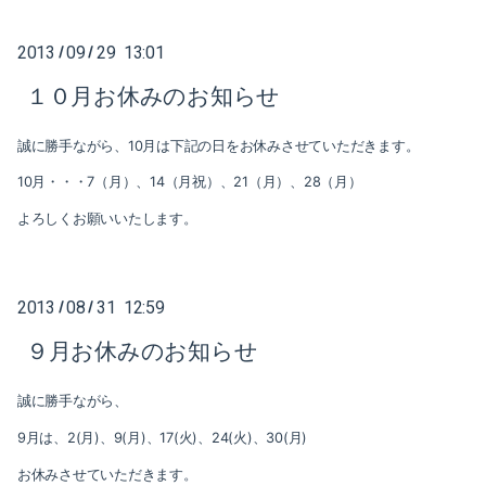
2016-06（1）
2017-08（2）
2013
09
29 13:01
/
/
2016-05（2）
2017-04（1）
１０月お休みのお知らせ
2016-04（1）
2017-03（1）
誠に勝手ながら、10月は下記の日をお休みさせていただきます。
2016-03（1）
10月・・・7（月）、14（月祝）、21（月）、28（月）
2017-02（1）
2016-02（1）
よろしくお願いいたします。
2017-01（1）
2016-01（4）
2016-12（2）
2015-12（1）
2013
08
31 12:59
/
/
2016-11（1）
９月お休みのお知らせ
2015-11（2）
2016-10（1）
2015-09（2）
誠に勝手ながら、
2016-09（3）
9月は、2(月)、9(月)、17(火)、24(火)、30(月)
2015-07（2）
お休みさせていただきます。
2016-08（5）